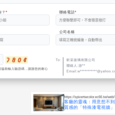
你？
聯絡電話
公司名稱
To:
昕采玻璃有限公司
聯絡人:游**
請協助輸入驗證碼，謝謝您的耐心
Email:w***********@yahoo.
https://spivertwcolor.ec66.tw/w
客廳的靈魂：用意想不到
質感的「特殊漆電視牆」