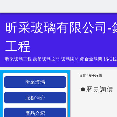
昕采玻璃有限公司
工程
昕采玻璃工程 懸吊玻璃拉門 玻璃隔間 鋁合金隔間 鋁框拉
首頁
/
歷史詢價
昕采玻璃
歷史詢價
服務簡介
產品介紹