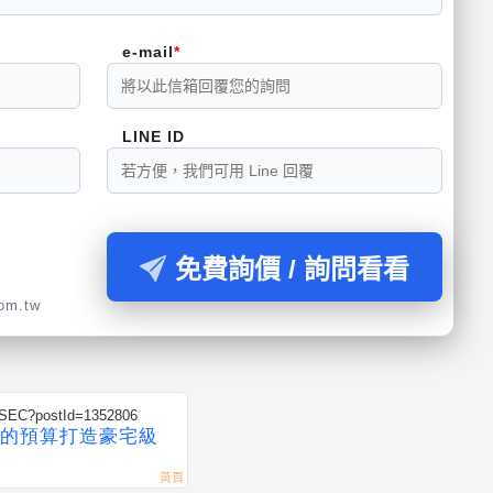
e-mail
LINE ID
免費詢價 / 詢問看看
com.tw
eb/SEC?postId=1352806
的預算打造豪宅級