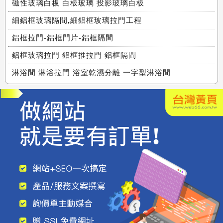
磁性玻璃白板 白板玻璃 投影玻璃白板
細鋁框玻璃隔間,細鋁框玻璃拉門工程
鋁框拉門-鋁框門片-鋁框隔間
鋁框玻璃拉門 鋁框推拉門 鋁框隔間
淋浴間 淋浴拉門 浴室乾濕分離 一字型淋浴間