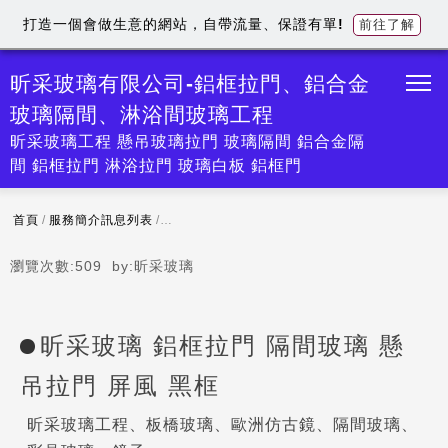
打造一個會做生意的網站，自帶流量、保證有單!
前往了解
昕采玻璃有限公司-鋁框拉門、鋁合金
玻璃隔間、淋浴間玻璃工程
昕采玻璃工程 懸吊玻璃拉門 玻璃隔間 鋁合金隔
間 鋁框拉門 淋浴拉門 玻璃白板 鋁框門
首頁
/
服務簡介訊息列表
/
昕采玻璃 鋁框拉門 隔間玻璃 懸吊拉門 屏風 黑框
瀏覽次數:
509
by:
昕采玻璃
昕采玻璃 鋁框拉門 隔間玻璃 懸
吊拉門 屏風 黑框
昕采玻璃工程、板橋玻璃、歐洲仿古鏡、隔間玻璃、