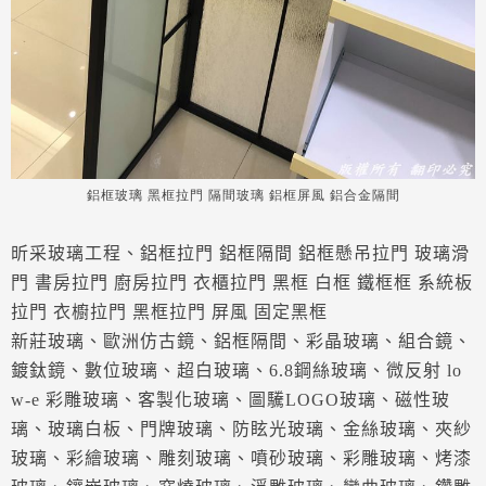
鋁框玻璃 黑框拉門 隔間玻璃 鋁框屏風 鋁合金隔間
昕采玻璃工程、鋁框拉門 鋁框隔間 鋁框懸吊拉門 玻璃滑
門 書房拉門 廚房拉門 衣櫃拉門 黑框 白框 鐵框框 系統板
拉門 衣櫥拉門 黑框拉門 屏風 固定黑框
新莊玻璃、歐洲仿古鏡、鋁框隔間、彩晶玻璃、組合鏡、
鍍鈦鏡、數位玻璃、超白玻璃、6.8鋼絲玻璃、微反射 lo
w-e 彩雕玻璃、客製化玻璃、圖驣LOGO玻璃、磁性玻
璃、玻璃白板、門牌玻璃、防眩光玻璃、金絲玻璃、夾紗
玻璃、彩繪玻璃、雕刻玻璃、噴砂玻璃、彩雕玻璃、烤漆