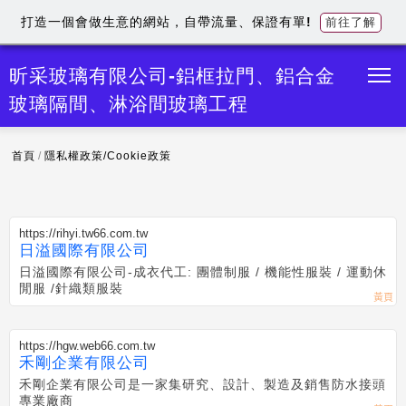
打造一個會做生意的網站，自帶流量、保證有單!
前往了解
昕采玻璃有限公司-鋁框拉門、鋁合金
玻璃隔間、淋浴間玻璃工程
首頁
/
隱私權政策/Cookie政策
https://rihyi.tw66.com.tw
日溢國際有限公司
日溢國際有限公司-成衣代工: 團體制服 / 機能性服裝 / 運動休
閒服 /針織類服裝
https://hgw.web66.com.tw
禾剛企業有限公司
禾剛企業有限公司是一家集研究、設計、製造及銷售防水接頭
專業廠商