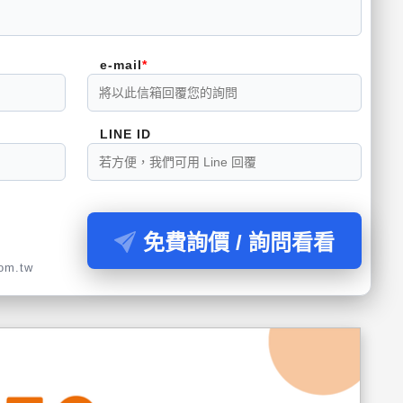
e-mail
LINE ID
免費詢價 / 詢問看看
com.tw