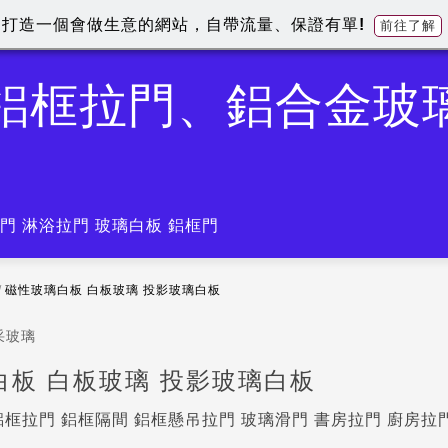
打造一個會做生意的網站，自帶流量、保證有單!
前往了解
-鋁框拉門、鋁合金玻
門 淋浴拉門 玻璃白板 鋁框門
/
磁性玻璃白板 白板玻璃 投影玻璃白板
采玻璃
白板 白板玻璃 投影玻璃白板
框拉門 鋁框隔間 鋁框懸吊拉門 玻璃滑門 書房拉門 廚房拉門