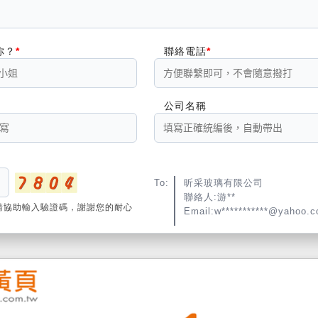
你？
聯絡電話
公司名稱
To:
昕采玻璃有限公司
聯絡人:游**
請協助輸入驗證碼，謝謝您的耐心
Email:w***********@yahoo.