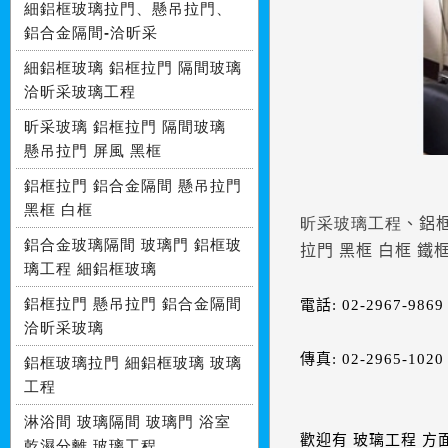
細鋁框玻璃拉門、懸吊拉門、
鋁合金隔間-洽昕采
細鋁框玻璃 鋁框拉門 隔間玻璃
洽昕采玻璃工程
昕采玻璃 鋁框拉門 隔間玻璃
懸吊拉門 屏風 黑框
鋁框拉門 鋁合金隔間 懸吊拉門
黑框 白框
昕采玻璃工程
、鋁框
鋁合金玻璃隔間 玻璃門 鋁框玻
拉門 黑框 白框 鐵
璃工程 細鋁框玻璃
鋁框拉門 懸吊拉門 鋁合金隔間
電話: 02-2967-9869
洽昕采玻璃
傳真: 02-2965-102
鋁框玻璃拉門 細鋁框玻璃 玻璃
工程
淋浴間 玻璃隔間 玻璃門 浴室
歡迎有 玻璃工程 方
乾濕分離 玻璃工程