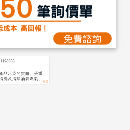
=1198555
產品污染的貨艙、受重
清洗及清除油氣燃氣。