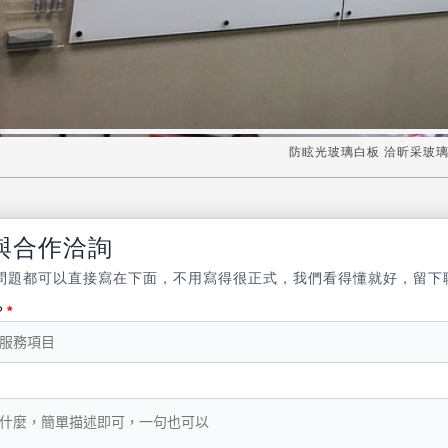
防眩光玻璃白板 洽昕采玻
與合作洽詢
問題都可以直接寫在下面，不用寫得很正式，我們看得懂就好，留下
？