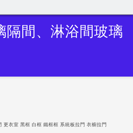
璃隔間、淋浴間玻璃
 更衣室 黑框 白框 鐵框框 系統板拉門 衣櫥拉門