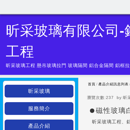
昕采玻璃有限公司
工程
昕采玻璃工程 懸吊玻璃拉門 玻璃隔間 鋁合金隔間 鋁框拉
首頁
/
產品介紹訊息列表
昕采玻璃
瀏覽次數:
237
by:
昕
服務簡介
磁性玻璃
昕采玻璃工程、鋁
產品介紹