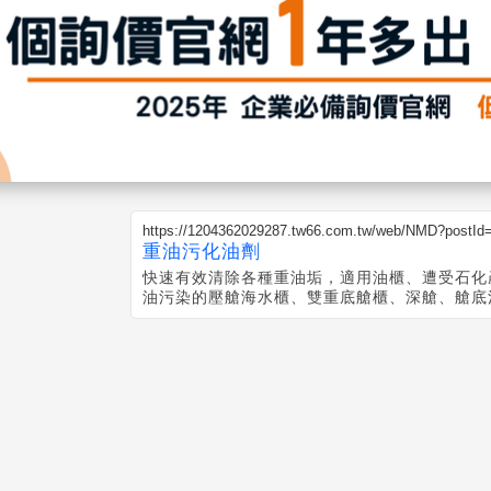
https://1204362029287.tw66.com.tw/web/NMD?postId
重油污化油劑
快速有效清除各種重油垢，適用油櫃、遭受石化
油污染的壓艙海水櫃、雙重底艙櫃、深艙、艙底