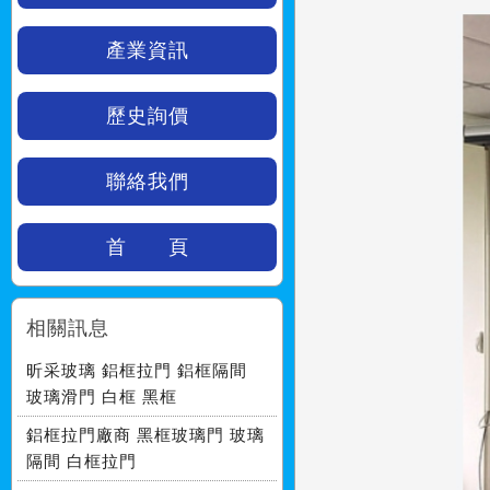
產業資訊
歷史詢價
聯絡我們
首 頁
相關訊息
昕采玻璃 鋁框拉門 鋁框隔間
玻璃滑門 白框 黑框
鋁框拉門廠商 黑框玻璃門 玻璃
隔間 白框拉門