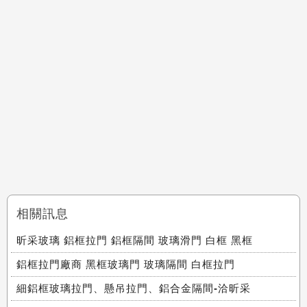
相關訊息
昕采玻璃 鋁框拉門 鋁框隔間 玻璃滑門 白框 黑框
鋁框拉門廠商 黑框玻璃門 玻璃隔間 白框拉門
細鋁框玻璃拉門、懸吊拉門、鋁合金隔間-洽昕采