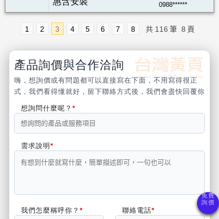
惠含安裝
0988******
1
2
3
4
5
6
7
8
共
116
筆
8
頁
產品詢價與合作洽詢
嗨，想詢價或有問題都可以直接寫在下面，不用寫得很正
式，我們看得懂就好，留下聯絡方式後，我們會盡快回覆你
想詢問什麼呢？
需求說明
我們怎麼稱呼你？
聯絡電話