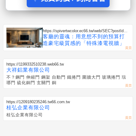
https://spivertwcolor.ec66.tw/web/SEC?postId=1
352806
客廳的靈魂：用意想不到的預算打
造豪宅級質感的「特殊漆電視牆」
https://1199332510238.web66.tw
大祥鋁業有限公司
不？鋼門 伸縮門 鋼架 自動門 鐵捲門 圍牆大門 玻璃捲門 琺
瑯門 硫化銅門 玄關門 銅
https://1209180235246.tw66.com.tw
桂弘企業有限公司
桂弘企業有限公司