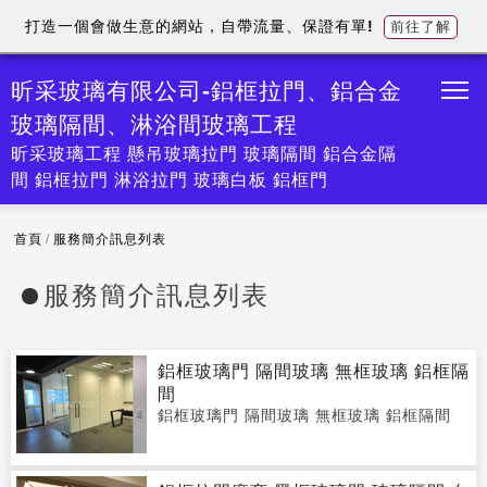
打造一個會做生意的網站，自帶流量、保證有單!
前往了解
昕采玻璃有限公司-鋁框拉門、鋁合金
玻璃隔間、淋浴間玻璃工程
昕采玻璃工程 懸吊玻璃拉門 玻璃隔間 鋁合金隔
間 鋁框拉門 淋浴拉門 玻璃白板 鋁框門
首頁
/
服務簡介訊息列表
服務簡介訊息列表
鋁框玻璃門 隔間玻璃 無框玻璃 鋁框隔
間
鋁框玻璃門 隔間玻璃 無框玻璃 鋁框隔間