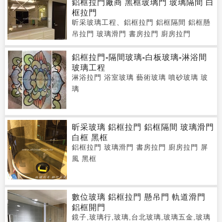
鋁框拉門廠商 黑框玻璃門 玻璃隔間 白
框拉門
昕采玻璃工程、鋁框拉門 鋁框隔間 鋁框懸
吊拉門 玻璃滑門 書房拉門 廚房拉門
鋁框拉門-隔間玻璃-白板玻璃-淋浴間
玻璃工程
淋浴拉門 浴室玻璃 藝術玻璃 噴砂玻璃 玻
璃
昕采玻璃 鋁框拉門 鋁框隔間 玻璃滑門
白框 黑框
鋁框拉門 玻璃滑門 書房拉門 廚房拉門 屏
風 黑框
數位玻璃 鋁框拉門 懸吊門 軌道滑門
鋁框開門
鏡子,玻璃行,玻璃,台北玻璃,玻璃五金,玻璃